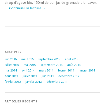
sirop d’agave bio, 150ml de pur jus de grenade bio, Laver,
…
Continuer la lecture
→
ARCHIVES
juin 2016
mai 2016
septembre 2015
août 2015
juillet 2015
mai 2015
septembre 2014
août 2014
mai 2014
avril 2014
mars 2014
février 2014
janvier 2014
août 2013
juillet 2013
juin 2013
décembre 2012
février 2012
janvier 2012
décembre 2011
ARTICLES RÉCENTS