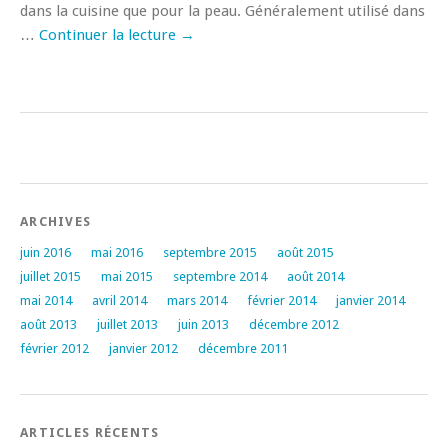
dans la cuisine que pour la peau. Généralement utilisé dans
…
Continuer la lecture
→
ARCHIVES
juin 2016
mai 2016
septembre 2015
août 2015
juillet 2015
mai 2015
septembre 2014
août 2014
mai 2014
avril 2014
mars 2014
février 2014
janvier 2014
août 2013
juillet 2013
juin 2013
décembre 2012
février 2012
janvier 2012
décembre 2011
ARTICLES RÉCENTS