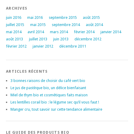
ARCHIVES
juin 2016
mai 2016
septembre 2015
août 2015
juillet 2015
mai 2015
septembre 2014
août 2014
mai 2014
avril 2014
mars 2014
février 2014
janvier 2014
août 2013
juillet 2013
juin 2013
décembre 2012
février 2012
janvier 2012
décembre 2011
ARTICLES RÉCENTS
3 bonnes raisons de choisir du café vert bio
Le jus de pastèque bio, un délice bienfaisant
Miel de thym bio et cosmétiques faits maison
Les lentilles corail bio : le légume sec qu’il vous faut !
Manger cru, tout savoir sur cette tendance alimentaire
LE GUIDE DES PRODUITS BIO