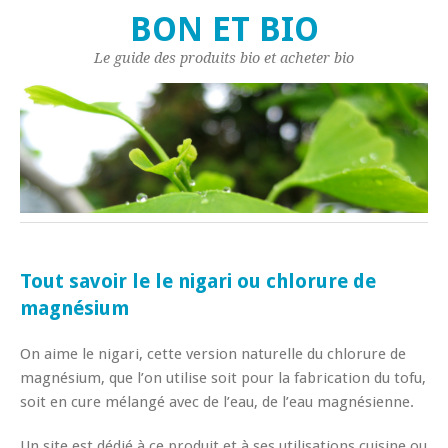
BON ET BIO
Le guide des produits bio et acheter bio
Tout savoir le le nigari ou chlorure de
magnésium
On aime le nigari, cette version naturelle du chlorure de
magnésium, que l’on utilise soit pour la fabrication du tofu,
soit en cure mélangé avec de l’eau, de l’eau magnésienne.
Un site est dédié à ce produit et à ses utilisations cuisine ou