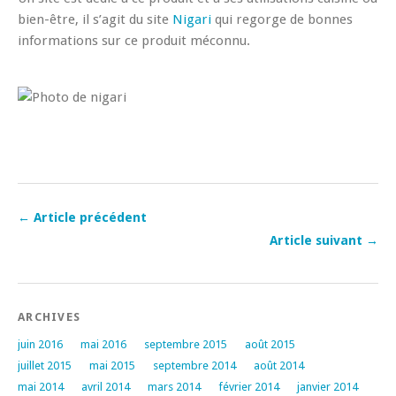
bien-être, il s’agit du site
Nigari
qui regorge de bonnes
informations sur ce produit méconnu.
← Article précédent
Article suivant →
ARCHIVES
juin 2016
mai 2016
septembre 2015
août 2015
juillet 2015
mai 2015
septembre 2014
août 2014
mai 2014
avril 2014
mars 2014
février 2014
janvier 2014