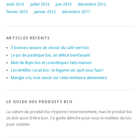
août 2013
juillet 2013
juin 2013
décembre 2012
février 2012
janvier 2012
décembre 2011
ARTICLES RÉCENTS
3 bonnes raisons de choisir du café vert bio
Le jus de pastèque bio, un délice bienfaisant
Miel de thym bio et cosmétiques faits maison
Les lentilles corail bio : le légume sec qu’il vous faut !
Manger cru, tout savoir sur cette tendance alimentaire
LE GUIDE DES PRODUITS BIO
La culture du produit bio respecte l'environnement, mais le produit bio
se doit aussi d'être bon. Ce guide déniche pour vous le meilleur du bio
pour cuisiner.